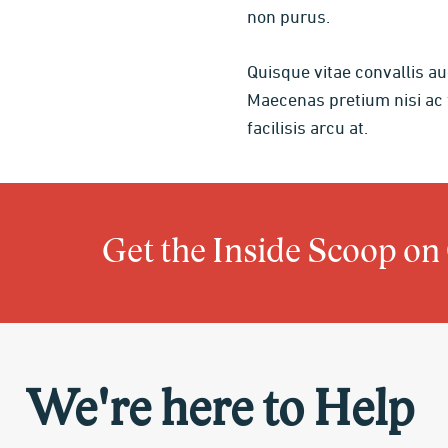
non purus.
Quisque vitae convallis a
Maecenas pretium nisi ac f
facilisis arcu at.
Get the Inside Scoop on
We're here to Help