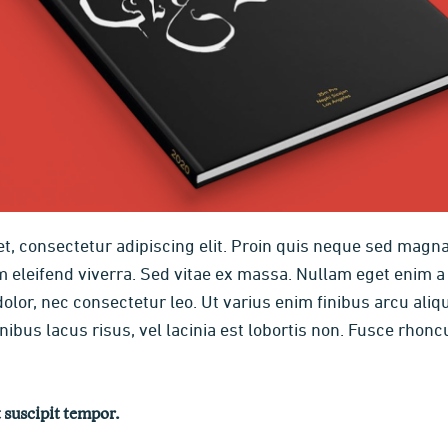
t, consectetur adipiscing elit. Proin quis neque sed magn
eleifend viverra. Sed vitae ex massa. Nullam eget enim a ni
olor, nec consectetur leo. Ut varius enim finibus arcu ali
bus lacus risus, vel lacinia est lobortis non. Fusce rhoncu
 suscipit tempor.