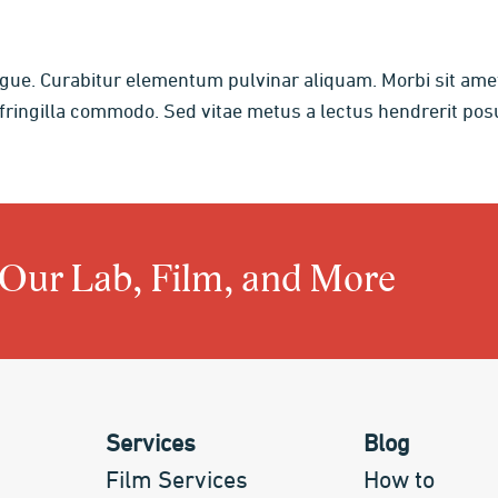
ugue. Curabitur elementum pulvinar aliquam. Morbi sit a
ringilla commodo. Sed vitae metus a lectus hendrerit posu
 Our Lab, Film, and More
Services
Blog
Film Services
How to