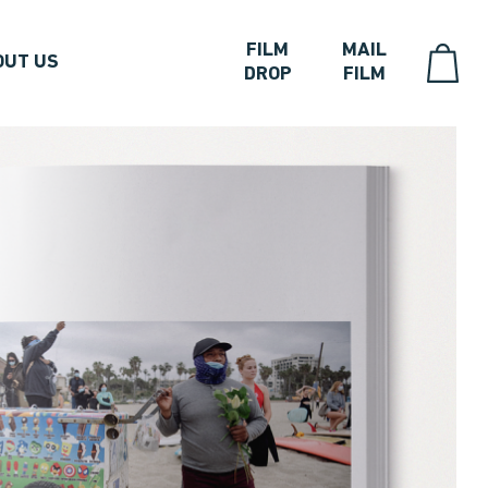
FILM
MAIL
OUT US
DROP
FILM