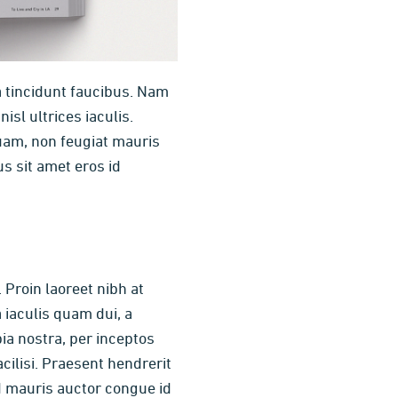
a tincidunt faucibus. Nam
sl ultrices iaculis.
quam, non feugiat mauris
s sit amet eros id
 Proin laoreet nibh at
 iaculis quam dui, a
bia nostra, per inceptos
cilisi. Praesent hendrerit
ed mauris auctor congue id