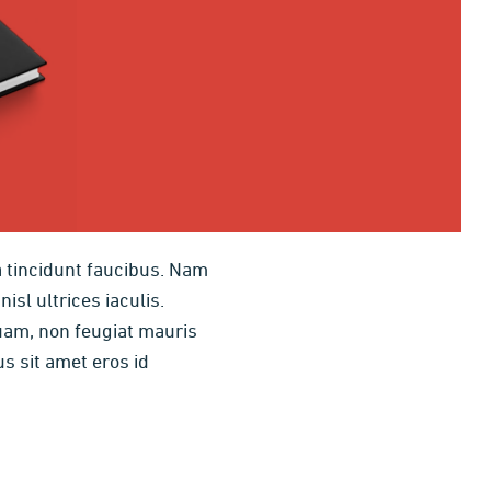
a tincidunt faucibus. Nam
sl ultrices iaculis.
quam, non feugiat mauris
s sit amet eros id