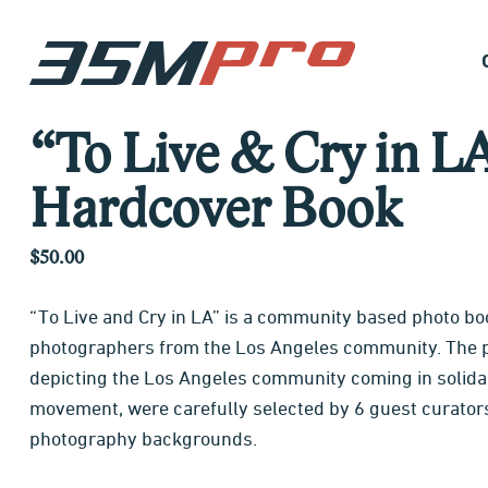
“To Live & Cry in L
Hardcover Book
$50.00
“To Live and Cry in LA” is a community based photo bo
photographers from the Los Angeles community. The p
depicting the Los Angeles community coming in solida
movement, were carefully selected by 6 guest curators
photography backgrounds.