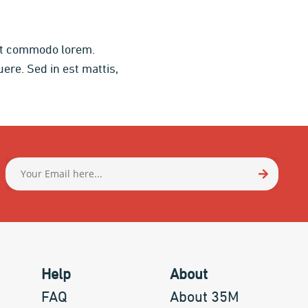
met commodo lorem.
ere. Sed in est mattis,
Help
About
FAQ
About 35M