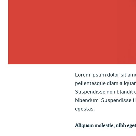
Lorem ipsum dolor sit ame
pellentesque diam aliquam 
Suspendisse non blandit d
bibendum. Suspendisse fini
egestas.
Aliquam molestie, nibh eget