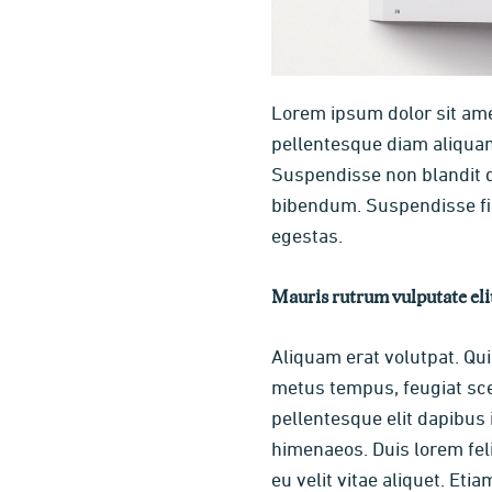
Lorem ipsum dolor sit ame
pellentesque diam aliquam 
Suspendisse non blandit d
bibendum. Suspendisse fini
egestas.
Mauris rutrum vulputate elit
Aliquam erat volutpat. Qui
metus tempus, feugiat scel
pellentesque elit dapibus 
himenaeos. Duis lorem feli
eu velit vitae aliquet. Eti